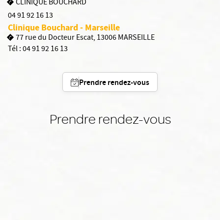
CLINIQUE BOUCHARD
04 91 92 16 13
Clinique Bouchard - Marseille
77 rue du Docteur Escat, 13006 MARSEILLE
Tél :
04 91 92 16 13
Prendre rendez-vous
Prendre rendez-vous