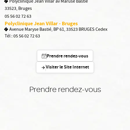
Polyclinique Jean Villar av Maruse Bastié
33523
,
Bruges
05 56 02 72 63
Polyclinique Jean Villar - Bruges
Avenue Maryse Bastié, BP 61, 33523 BRUGES Cedex
Tél :
05 56 02 72 63
Prendre rendez-vous
Visiter le Site Internet
Prendre rendez-vous