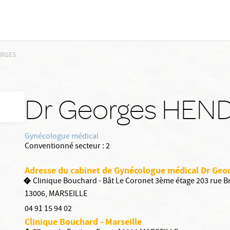
ORGES
Dr Georges HEN
Gynécologue médical
Conventionné secteur :
2
Adresse du cabinet de Gynécologue médical Dr Ge
Clinique Bouchard - Bât Le Coronet 3ème étage 203 rue Br
13006
,
MARSEILLE
04 91 15 94 02
Clinique Bouchard - Marseille