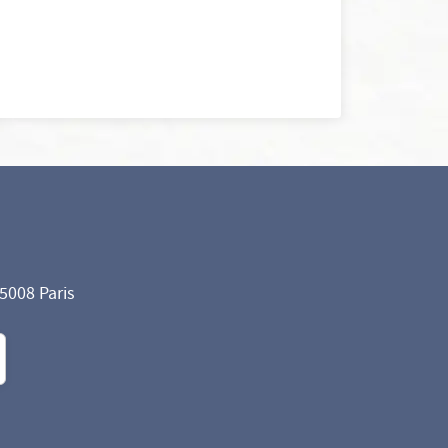
75008 Paris
formité avec les réglementations. Personnalisez vos préf