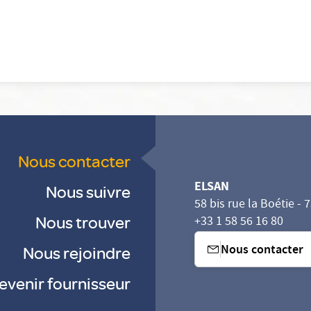
Nous contacter
ELSAN
Nous suivre
58 bis rue la Boétie - 
Nous trouver
+33 1 58 56 16 80
Nous contacter
Nous rejoindre
evenir fournisseur
sez vos Options
s paramètres de confidentialité, en garantissant la con