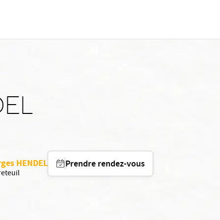
DEL
orges HENDEL
Prendre rendez-vous
eteuil