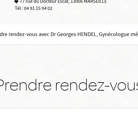
77 rue du Docteur Escat, 13006 MARSEILLE
Tél :
04 91 15 94 02
dre rendez-vous avec Dr Georges HENDEL, Gynécologue mé
Prendre rendez-vou