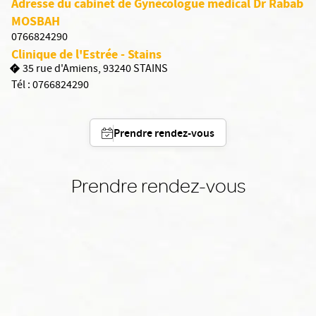
Adresse du cabinet de Gynécologue médical Dr Rabab
MOSBAH
0766824290
Clinique de l'Estrée - Stains
35 rue d'Amiens, 93240 STAINS
Tél :
0766824290
Prendre rendez-vous
Prendre rendez-vous