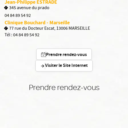
Jean-Philippe ESTRADE
345 avenue du prado
04 84 89 54 92
Clinique Bouchard - Marseille
77 rue du Docteur Escat, 13006 MARSEILLE
Tél :
04 84 89 54 92
Prendre rendez-vous
Visiter le Site Internet
Prendre rendez-vous