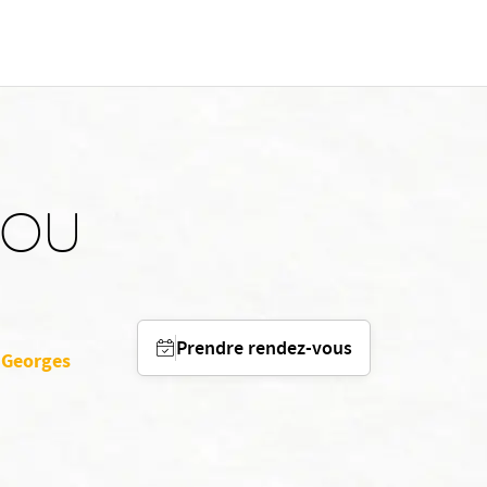
KOU
Prendre rendez-vous
 Georges