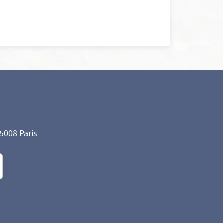
75008 Paris
formité avec les réglementations. Personnalisez vos préf