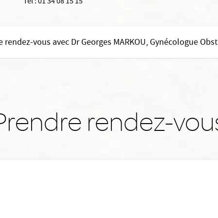
Tél :
01 34 08 15 15
e rendez-vous avec Dr Georges MARKOU, Gynécologue Obsté
Prendre rendez-vou