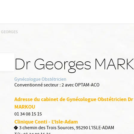
 GEORGES
Dr Georges MAR
Gynécologue Obstétricien
Conventionné secteur :
2 avec OPTAM-ACO
Adresse du cabinet de Gynécologue Obstétricien Dr
MARKOU
01 34 08 15 15
Clinique Conti - L'Isle-Adam
3 chemin des Trois Sources, 95290 L'ISLE-ADAM