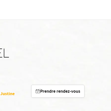
EL
Prendre rendez-vous
 Justine