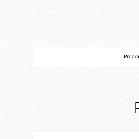
Prendr