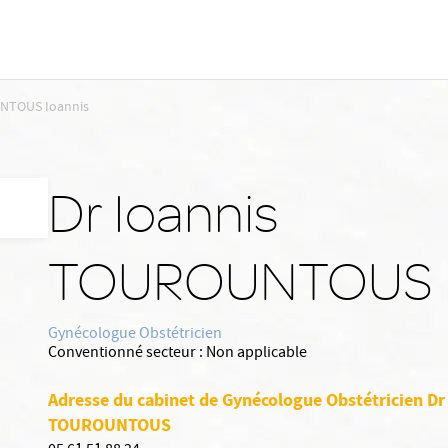
TOUS Ioannis
Dr Ioannis
TOUROUNTOUS
Gynécologue Obstétricien
Conventionné secteur :
Non applicable
Adresse du cabinet de Gynécologue Obstétricien Dr
TOUROUNTOUS