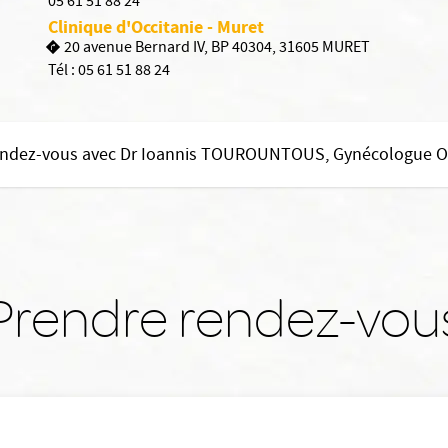
05 61 51 88 24
Clinique d'Occitanie - Muret
20 avenue Bernard IV, BP 40304, 31605 MURET
Tél :
05 61 51 88 24
endez-vous avec Dr Ioannis TOUROUNTOUS, Gynécologue Ob
Prendre rendez-vou