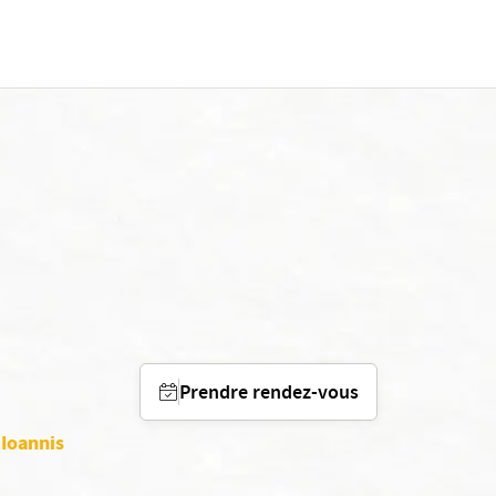
Prendre rendez-vous
 Ioannis