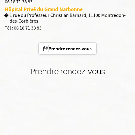
06 18 71 38 83
Hôpital Privé du Grand Narbonne
1 rue du Professeur Christian Barnard, 11100 Montredon-
des-Corbières
Tél :
06 18 71 38 83
Prendre rendez-vous
Prendre rendez-vous