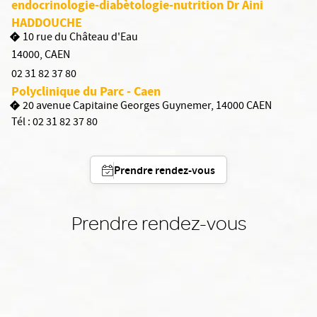
endocrinologie-diabètologie-nutrition Dr Aini
HADDOUCHE
10 rue du Château d'Eau
14000
,
CAEN
02 31 82 37 80
Polyclinique du Parc - Caen
20 avenue Capitaine Georges Guynemer, 14000 CAEN
Tél :
02 31 82 37 80
Prendre rendez-vous
Prendre rendez-vous