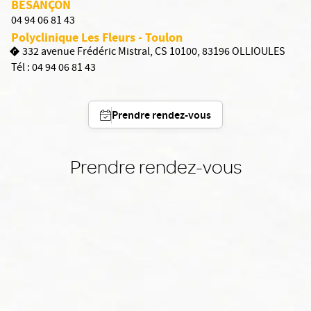
BESANÇON
04 94 06 81 43
Polyclinique Les Fleurs - Toulon
332 avenue Frédéric Mistral, CS 10100, 83196 OLLIOULES
Tél :
04 94 06 81 43
Prendre rendez-vous
Prendre rendez-vous