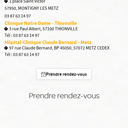
1 place Saint Victor
57950
,
MONTIGNY LES METZ
03 87 63 14 97
Clinique Notre Dame - Thionville
3 rue Paul Albert, 57100 THIONVILLE
Tél :
03 87 63 14 97
Hôpital-Clinique Claude Bernard - Metz
97 rue Claude Bernard, BP 45050, 57072 METZ CEDEX
Tél :
03 87 63 14 97
Prendre rendez-vous
Prendre rendez-vous