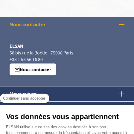
Nous contacter
ELSAN
58 bis rue la Boétie - 75008 Paris
+33 1 58 56 16 80
Nous contacter
Nous suivre
Continuer sans accepter
Nous trouver
Vos données vous appartiennent
Nous rejoindre
ELSAN utilise sur ce site des cookies destinés à son bon
fonctionnement, à en mesurer la fréquentation et, avec votre accord à