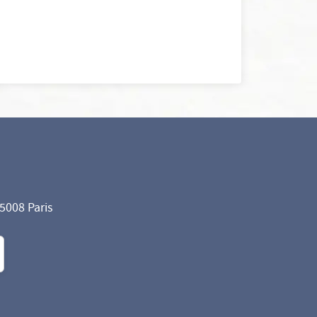
75008 Paris
formité avec les réglementations. Personnalisez vos préf