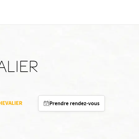
ALIER
CHEVALIER
Prendre rendez-vous