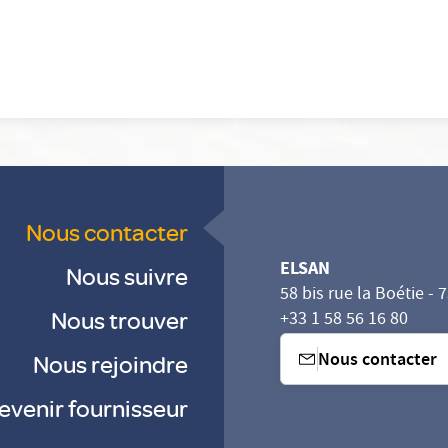
Nous contacter
ELSAN
Nous suivre
58 bis rue la Boétie - 
Nous trouver
+33 1 58 56 16 80
Nous contacter
Nous rejoindre
evenir fournisseur
sez vos Options
s paramètres de confidentialité, en garantissant la con