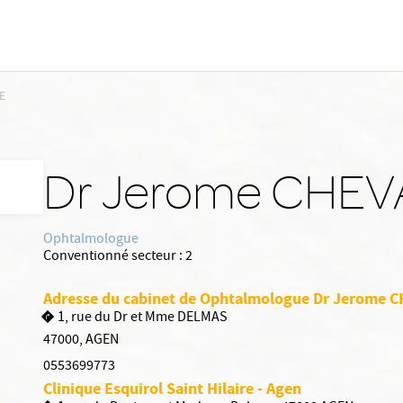
E
Dr Jerome CHEV
Ophtalmologue
Conventionné secteur :
2
Adresse du cabinet de Ophtalmologue Dr Jerome 
1, rue du Dr et Mme DELMAS
47000
,
AGEN
0553699773
Clinique Esquirol Saint Hilaire - Agen