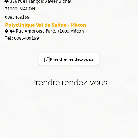
386 rue François Xavier Bichat
71000
,
MACON
0385409159
Polyclinique Val de Saône - Mâcon
44 Rue Ambroise Paré, 71000 Mâcon
Tél :
0385409159
Prendre rendez-vous
Prendre rendez-vous