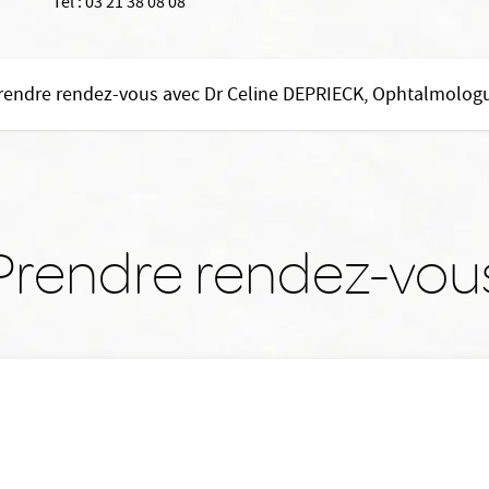
Tél :
03 21 38 08 08
rendre rendez-vous avec Dr Celine DEPRIECK, Ophtalmolog
Prendre rendez-vou