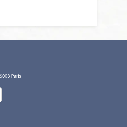
75008 Paris
formité avec les réglementations. Personnalisez vos préf