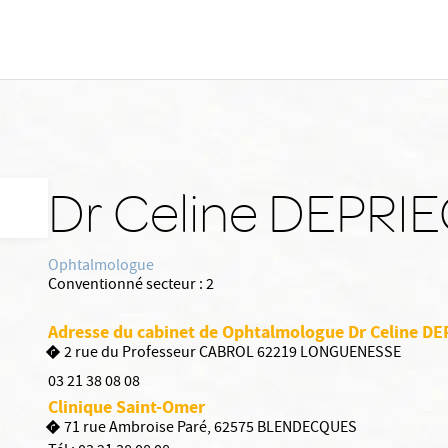
Dr Celine DEPRI
Ophtalmologue
Conventionné secteur :
2
Adresse du cabinet de Ophtalmologue Dr Celine D
2 rue du Professeur CABROL 62219 LONGUENESSE
03 21 38 08 08
Clinique Saint-Omer
71 rue Ambroise Paré, 62575 BLENDECQUES