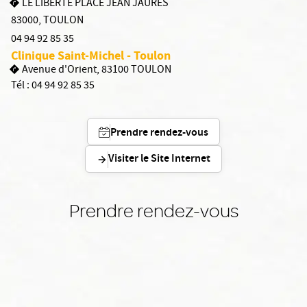
LE LIBERTE PLACE JEAN JAURES
83000
,
TOULON
04 94 92 85 35
Clinique Saint-Michel - Toulon
Avenue d'Orient, 83100 TOULON
Tél :
04 94 92 85 35
Prendre rendez-vous
Visiter le Site Internet
Prendre rendez-vous