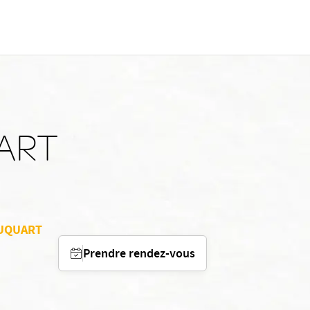
UART
FOUQUART
Prendre rendez-vous