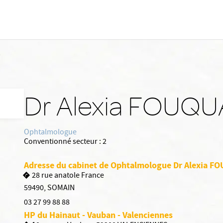
A
Dr Alexia FOUQ
Ophtalmologue
Conventionné secteur :
2
Adresse du cabinet de Ophtalmologue Dr Alexia 
28 rue anatole France
59490
,
SOMAIN
03 27 99 88 88
HP du Hainaut - Vauban - Valenciennes