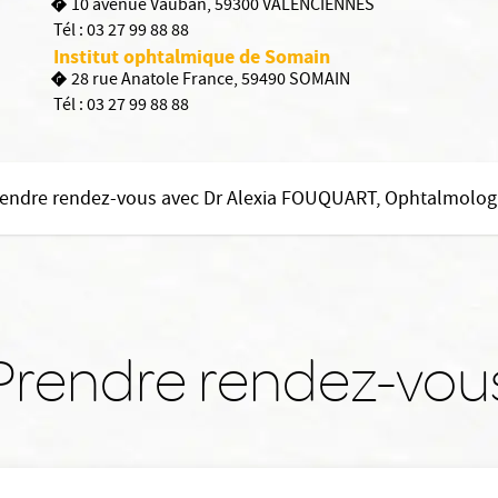
10 avenue Vauban, 59300 VALENCIENNES
Tél :
03 27 99 88 88
Institut ophtalmique de Somain
28 rue Anatole France, 59490 SOMAIN
Tél :
03 27 99 88 88
endre rendez-vous avec Dr Alexia FOUQUART, Ophtalmolo
Prendre rendez-vou