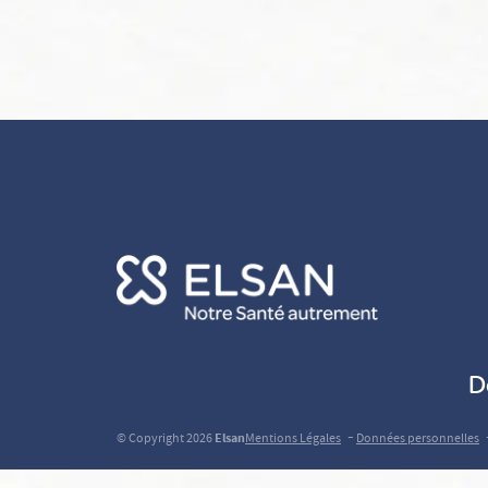
D
-
© Copyright 2026
Elsan
Mentions Légales
Données personnelles