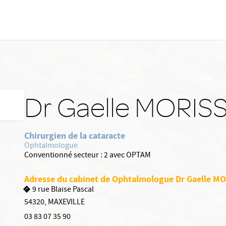
Dr Gaelle MORIS
Chirurgien de la cataracte
Ophtalmologue
Conventionné secteur :
2 avec OPTAM
Adresse du cabinet de Ophtalmologue Dr Gaelle M
9 rue Blaise Pascal
54320
,
MAXEVILLE
03 83 07 35 90