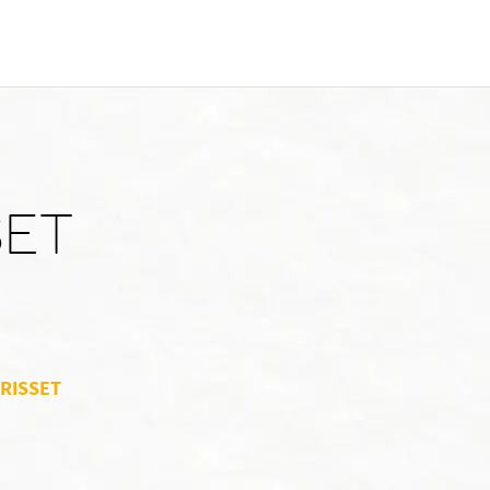
SET
ORISSET