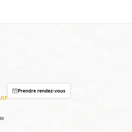
Prendre rendez-vous
ULY
30