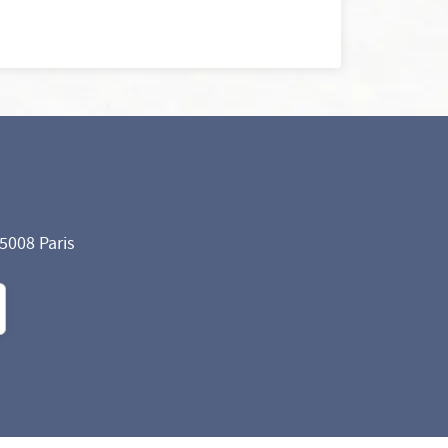
75008 Paris
formité avec les réglementations. Personnalisez vos préf