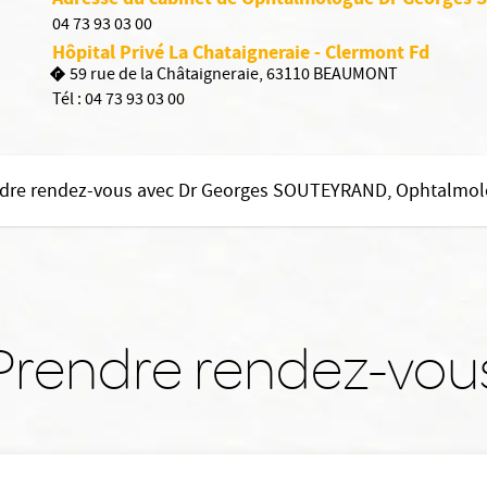
04 73 93 03 00
Hôpital Privé La Chataigneraie - Clermont Fd
59 rue de la Châtaigneraie, 63110 BEAUMONT
Tél :
04 73 93 03 00
dre rendez-vous avec Dr Georges SOUTEYRAND, Ophtalmo
Prendre rendez-vou