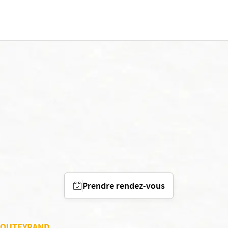
Prendre rendez-vous
s SOUTEYRAND