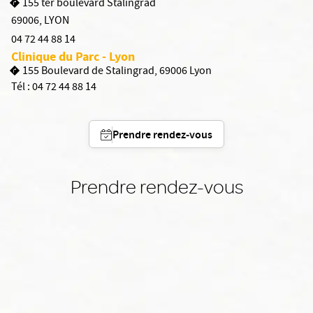
155 ter boulevard Stalingrad
69006
,
LYON
04 72 44 88 14
Clinique du Parc - Lyon
155 Boulevard de Stalingrad, 69006 Lyon
Tél :
04 72 44 88 14
Prendre rendez-vous
Prendre rendez-vous