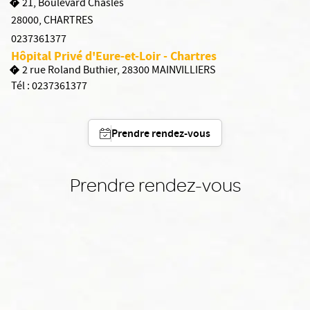
21, Boulevard Chasles
28000
,
CHARTRES
0237361377
Hôpital Privé d'Eure-et-Loir - Chartres
2 rue Roland Buthier, 28300 MAINVILLIERS
Tél :
0237361377
Prendre rendez-vous
Prendre rendez-vous