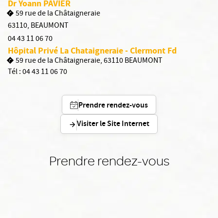
Dr Yoann PAVIER
59 rue de la Châtaigneraie
63110
,
BEAUMONT
04 43 11 06 70
Hôpital Privé La Chataigneraie - Clermont Fd
59 rue de la Châtaigneraie, 63110 BEAUMONT
Tél :
04 43 11 06 70
Prendre rendez-vous
Visiter le Site Internet
Prendre rendez-vous