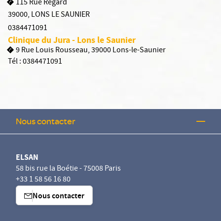
115 Rue Regard
39000
,
LONS LE SAUNIER
0384471091
Clinique du Jura - Lons le Saunier
9 Rue Louis Rousseau, 39000 Lons-le-Saunier
Tél :
0384471091
Nous contacter
ELSAN
58 bis rue la Boétie - 75008 Paris
+33 1 58 56 16 80
Nous contacter