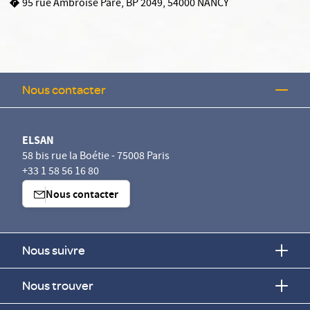
95 rue Ambroise Paré, BP 2049, 54000 NANCY
Nous contacter
ELSAN
58 bis rue la Boétie - 75008 Paris
+33 1 58 56 16 80
Nous contacter
Nous suivre
Nous trouver