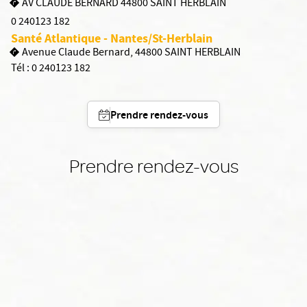
AV CLAUDE BERNARD 44800 SAINT HERBLAIN
0 240123 182
Santé Atlantique - Nantes/St-Herblain
Avenue Claude Bernard, 44800 SAINT HERBLAIN
Tél :
0 240123 182
Prendre rendez-vous
Prendre rendez-vous