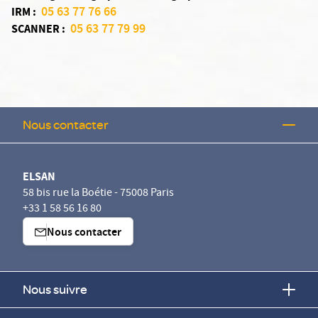
05 63 77 76 66
IRM :
05 63 77 79 99
SCANNER :
Nous contacter
ELSAN
58 bis rue la Boétie - 75008 Paris
+33 1 58 56 16 80
Nous contacter
Nous suivre