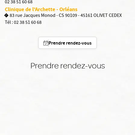
02 38 51 60 68
Clinique de l'Archette - Orléans
83 rue Jacques Monod - CS 90109 - 45161 OLIVET CEDEX
Tél :
02 38 51 60 68
Prendre rendez-vous
Prendre rendez-vous