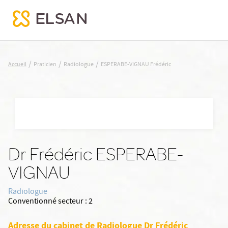
ESPERABE-VIGNAU Frédéric
/
/
/
Accueil
Praticien
Radiologue
ESPERABE-VIGNAU Frédéric
Nx:Aller
au
contenu
principal
Dr Frédéric ESPERABE-
VIGNAU
Radiologue
Conventionné secteur :
2
Adresse du cabinet de Radiologue Dr Frédéric