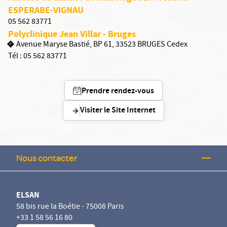
ESPERABE-VIGNAU
05 562 83771
Polyclinique Jean Villar - Bruges
Avenue Maryse Bastié, BP 61, 33523 BRUGES Cedex
Tél :
05 562 83771
Prendre rendez-vous
Visiter le Site Internet
Nous contacter
ELSAN
58 bis rue la Boétie - 75008 Paris
+33 1 58 56 16 80