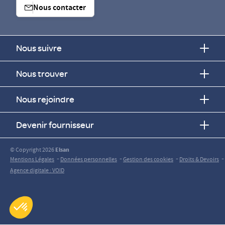
Nous contacter
Nous suivre
Nous trouver
Nous rejoindre
Devenir fournisseur
© Copyright 2026
Elsan
-
-
-
-
Mentions Légales
Données personnelles
Gestion des cookies
Droits & Devoirs
Agence digitale : VOID