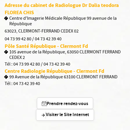
Adresse du cabinet de Radiologue Dr Dalia teodora
FLOREA CHIS
Centre d'Imagerie Médicale République 99 avenue de la
République
63023
,
CLERMONT-FERRAND CEDEX 02
04 73 99 42 80 / 04 73 42 39 40
Pôle Santé République - Clermont Fd
105 avenue de la République, 63050 CLERMONT FERRAND
CEDEX 2
Tél :
04 73 99 42 80 / 04 73 42 39 40
Centre Radiologie République - Clermont Fd
99 Avenue de la République 63100 CLERMONT FERRAND
Tél :
04 73 42 39 40
Prendre rendez-vous
Visiter le Site Internet