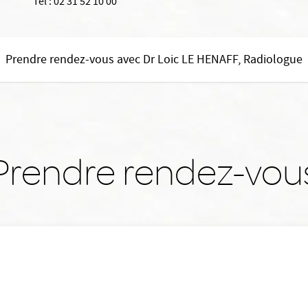
Tél :
02 31 52 10 00
Prendre rendez-vous avec Dr Loic LE HENAFF, Radiologue
Prendre rendez-vou