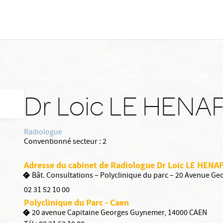
Dr Loic LE HENA
Radiologue
Conventionné secteur :
2
Adresse du cabinet de Radiologue Dr Loic LE HENA
Bât. Consultations – Polyclinique du parc – 20 Avenue 
02 31 52 10 00
Polyclinique du Parc - Caen
20 avenue Capitaine Georges Guynemer, 14000 CAEN