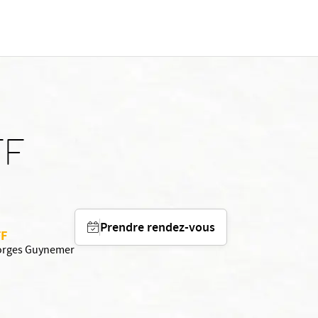
FF
Prendre rendez-vous
FF
Georges Guynemer