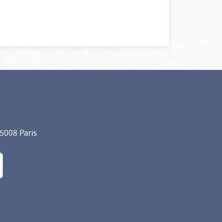
75008 Paris
formité avec les réglementations. Personnalisez vos préf