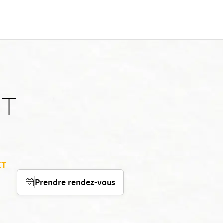
ET
ET
Prendre rendez-vous