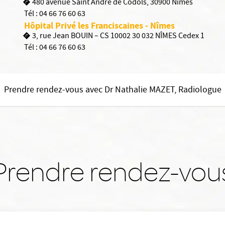
480 avenue Saint André de Codols, 30900 Nîmes
Tél :
04 66 76 60 63
Hôpital Privé les Franciscaines - Nîmes
3, rue Jean BOUIN – CS 10002 30 032 NÎMES Cedex 1
Tél :
04 66 76 60 63
Prendre rendez-vous avec Dr Nathalie MAZET, Radiologue
Prendre rendez-vou