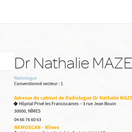
Dr Nathalie MAZ
Radiologue
Conventionné secteur :
1
Adresse du cabinet de Radiologue Dr Nathalie MAZ
Hôpital Privé les Franciscaines – 3 rue Jean Bouin
30000
,
NÎMES
04 66 76 60 63
NEMOSCAN - Nîmes