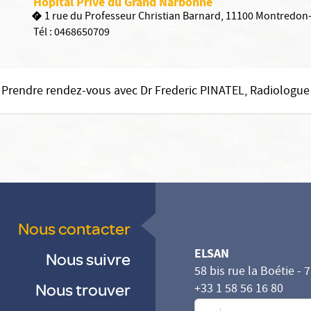
Hôpital Privé du Grand Narbonne
1 rue du Professeur Christian Barnard, 11100 Montredon
Tél :
0468650709
Prendre rendez-vous avec Dr Frederic PINATEL, Radiologue
Nous contacter
ELSAN
Nous suivre
58 bis rue la Boétie - 
Nous trouver
+33 1 58 56 16 80