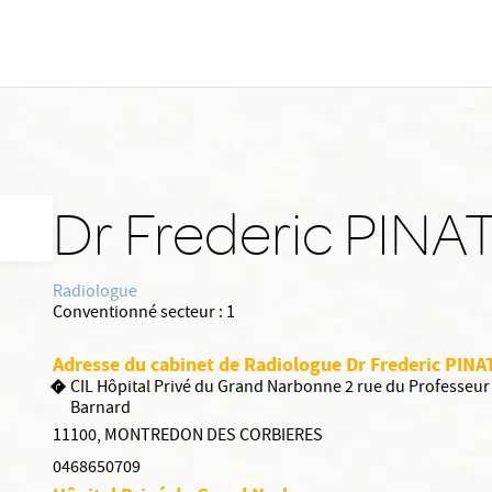
Dr Frederic PINA
Radiologue
Conventionné secteur :
1
Adresse du cabinet de Radiologue Dr Frederic PINA
CIL Hôpital Privé du Grand Narbonne 2 rue du Professeur
Barnard
11100
,
MONTREDON DES CORBIERES
0468650709