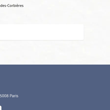
-des-Corbières
75008 Paris