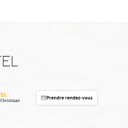
TEL
TEL
Prendre rendez-vous
 Christiaan