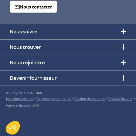
Nous contacter
Nous suivre
Nous trouver
Nous rejoindre
Devenir fournisseur
© Copyright 2026
Elsan
-
-
-
-
Mentions Légales
Données personnelles
Gestion des cookies
Droits & Devoirs
Agence digitale : VOID