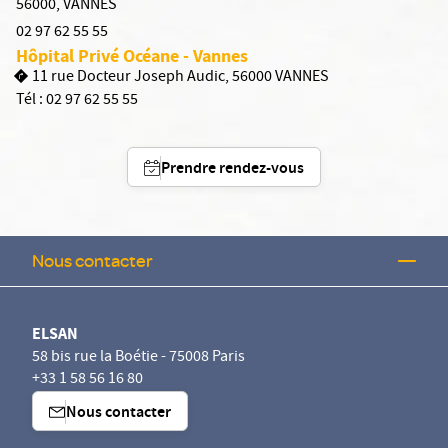
56000
,
VANNES
02 97 62 55 55
Hôpital Privé Océane - Vannes
11 rue Docteur Joseph Audic, 56000 VANNES
Tél :
02 97 62 55 55
Prendre rendez-vous
Nous contacter
ELSAN
58 bis rue la Boétie - 75008 Paris
+33 1 58 56 16 80
Nous contacter