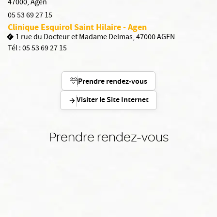
47000
,
Agen
05 53 69 27 15
Clinique Esquirol Saint Hilaire - Agen
1 rue du Docteur et Madame Delmas, 47000 AGEN
Tél :
05 53 69 27 15
Prendre rendez-vous
Visiter le Site Internet
Prendre rendez-vous