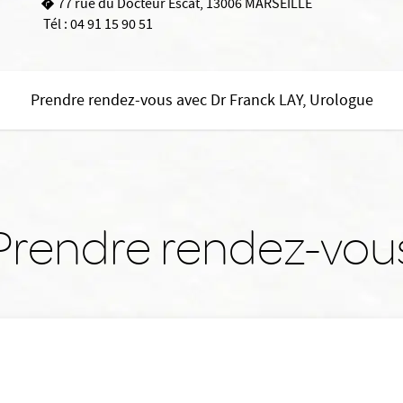
77 rue du Docteur Escat, 13006 MARSEILLE
Tél :
04 91 15 90 51
Prendre rendez-vous avec Dr Franck LAY, Urologue
Prendre rendez-vou