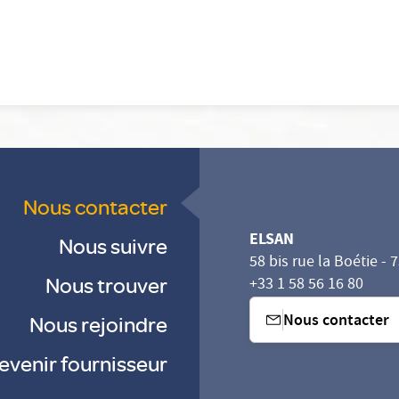
Nous contacter
ELSAN
Nous suivre
58 bis rue la Boétie - 
Nous trouver
+33 1 58 56 16 80
Nous contacter
Nous rejoindre
evenir fournisseur
sez vos Options
s paramètres de confidentialité, en garantissant la con