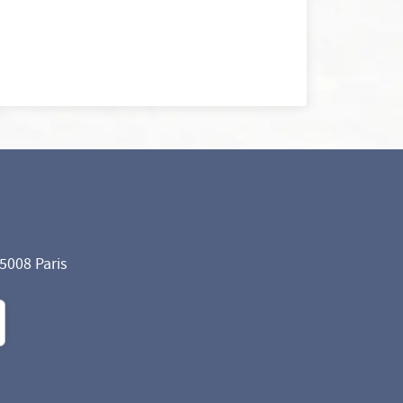
75008 Paris
formité avec les réglementations. Personnalisez vos préf