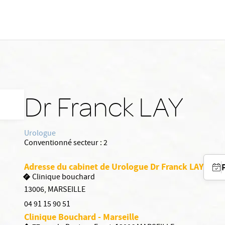
Dr Franck LAY
Urologue
Conventionné secteur :
2
Adresse du cabinet de Urologue Dr Franck LAY
Clinique bouchard
13006
,
MARSEILLE
04 91 15 90 51
Clinique Bouchard - Marseille