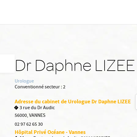
Dr Daphne LIZEE
Urologue
Conventionné secteur :
2
Adresse du cabinet de Urologue Dr Daphne LIZEE
3 rue du Dr Audic
56000
,
VANNES
02 97 62 65 30
Hôpital Privé Océane - Vannes