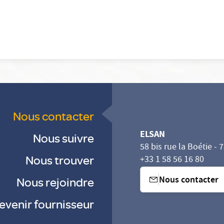
Nous contacter
ELSAN
Nous suivre
58 bis rue la Boétie - 
Nous trouver
+33 1 58 56 16 80
Nous contacter
Nous rejoindre
evenir fournisseur
sez vos Options
s paramètres de confidentialité, en garantissant la con