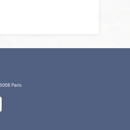
75008 Paris
formité avec les réglementations. Personnalisez vos préf