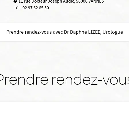
11 rue Docteur Joseph Audic, 56000 VANNES
Tél :
02 97 62 65 30
Prendre rendez-vous avec Dr Daphne LIZEE, Urologue
Prendre rendez-vou