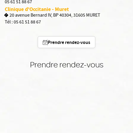
05 61 51 88 67
Clinique d'Occitanie - Muret
20 avenue Bernard IV, BP 40304, 31605 MURET
Tél :
05 61 51 88 67
Prendre rendez-vous
Prendre rendez-vous