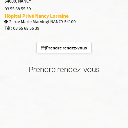
54000
,
NANCY
03 55 68 55 39
Hôpital Privé Nancy Lorraine
2, rue Marie Marvingt NANCY 54100
Tél :
03 55 68 55 39
Prendre rendez-vous
Prendre rendez-vous