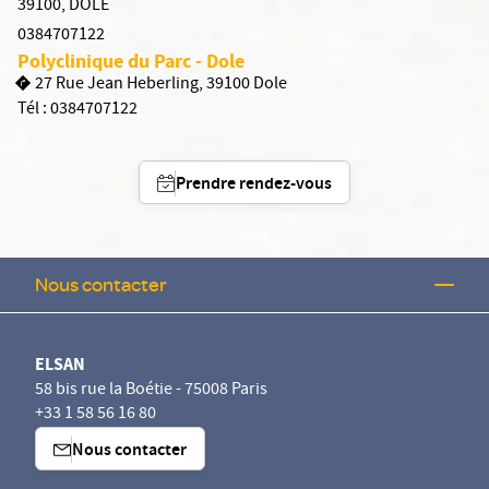
39100
,
DOLE
0384707122
Polyclinique du Parc - Dole
27 Rue Jean Heberling, 39100 Dole
Tél :
0384707122
Prendre rendez-vous
Nous contacter
ELSAN
58 bis rue la Boétie - 75008 Paris
+33 1 58 56 16 80
Nous contacter