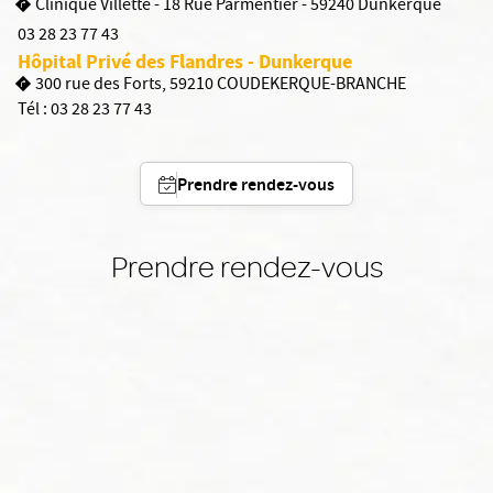
Clinique Villette - 18 Rue Parmentier - 59240 Dunkerque
03 28 23 77 43
Hôpital Privé des Flandres - Dunkerque
300 rue des Forts, 59210 COUDEKERQUE-BRANCHE
Tél :
03 28 23 77 43
Prendre rendez-vous
Prendre rendez-vous