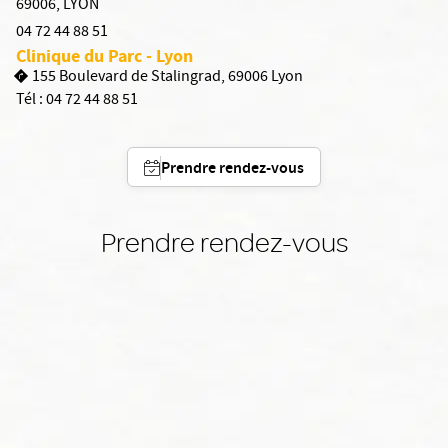
69006
,
LYON
04 72 44 88 51
Clinique du Parc - Lyon
155 Boulevard de Stalingrad, 69006 Lyon
Tél :
04 72 44 88 51
Prendre rendez-vous
Prendre rendez-vous