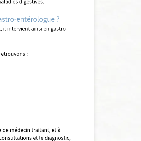
aladies digestives.
astro-entérologue ?
l intervient ainsi en gastro-
retrouvons :
 de médecin traitant, et à
onsultations et le diagnostic,