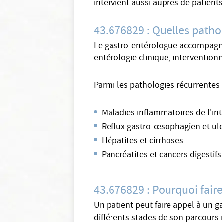
intervient aussi auprès de patien
43.676829 : Quelles patho
Le gastro-entérologue accompagne s
entérologie clinique, intervention
Parmi les pathologies récurrentes 
Maladies inflammatoires de l'in
Reflux gastro-œsophagien et ul
Hépatites et cirrhoses
Pancréatites et cancers digestifs
43.676829 : Pourquoi fair
Un patient peut faire appel à un g
différents stades de son parcours 