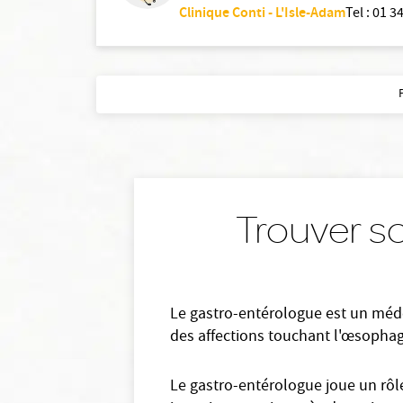
Clinique Conti - L'Isle-Adam
Tel
:
01 34
Trouver s
Le gastro-entérologue est un médec
des affections touchant l'œsophage, 
Le gastro-entérologue joue un rôle