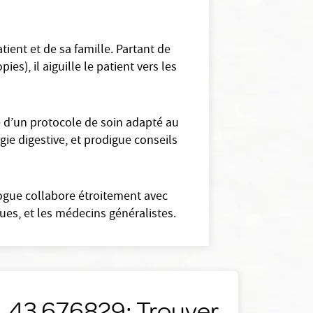
ient et de sa famille. Partant de
es), il aiguille le patient vers les
e d’un protocole de soin adapté au
ogie digestive, et prodigue conseils
logue collabore étroitement avec
ues, et les médecins généralistes.
43.676829: Trouver