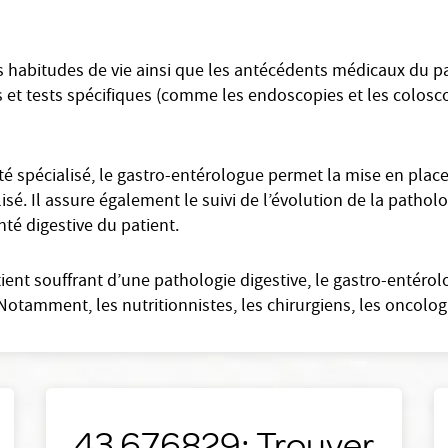
 habitudes de vie ainsi que les antécédents médicaux du pat
s et tests spécifiques (comme les endoscopies et les coloscopi
 spécialisé, le gastro-entérologue permet la mise en plac
lisé. Il assure également le suivi de l’évolution de la pathol
nté digestive du patient.
tient souffrant d’une pathologie digestive, le gastro-entéro
Notamment, les nutritionnistes, les chirurgiens, les oncolog
43.676829: Trouver