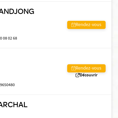
GANDJONG
Rendez-vous
0 08 02 68
Rendez-vous
Découvrir
 9650480
MARCHAL