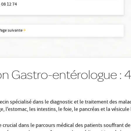
 08 12 74
Page suivante
on Gastro-entérologue :
in spécialisé dans le diagnostic et le traitement des maladie
l'estomac, les intestins, le foie, le pancréas et la vésicule b
 crucial dans le parcours médical des patients souffrant de 