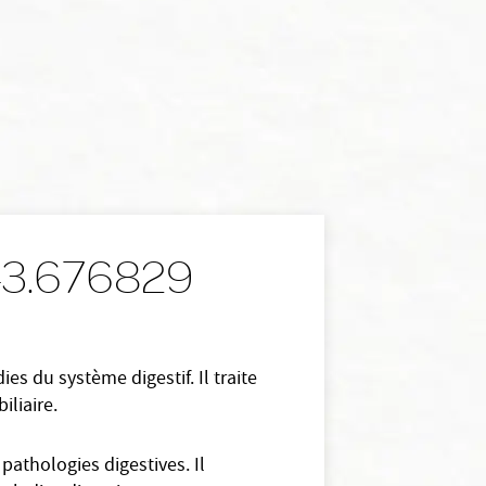
 43.676829
s du système digestif. Il traite
iliaire.
pathologies digestives. Il