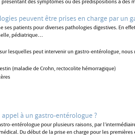
ts présentant des symptômes ou des prédispositions à des m
logies peuvent être prises en charge par un g
es patients pour diverses pathologies digestives. En effet, i
nelle, pédiatrique…
sur lesquelles peut intervenir un gastro-entérologue, nous 
testin (maladie de Crohn, rectocolite hémorragique)
cères
e appel à un gastro-entérologue ?
astro-entérologue pour plusieurs raisons, par l’intermédiaire
médical. Du début de la prise en charge pour les premières c