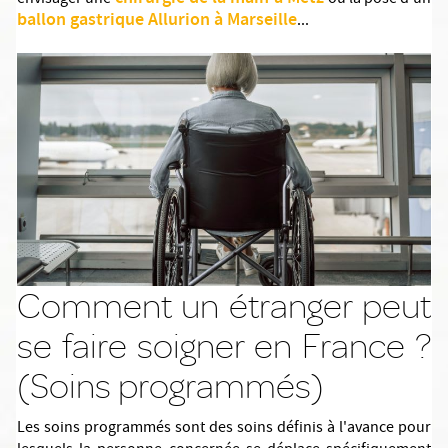
envisager une
ou la pose d'un
ballon gastrique Allurion à Marseille
...
Comment un étranger peut
se faire soigner en France ?
(Soins programmés)
Les soins programmés sont des soins définis à l'avance pour