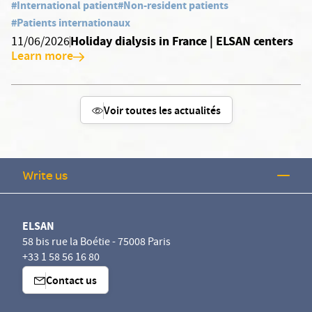
#International patient
#Non-resident patients
#Patients internationaux
Holiday dialysis in France | ELSAN centers
11/06/2026
Learn more
Voir toutes les actualités
Write us
ELSAN
58 bis rue la Boétie - 75008 Paris
+33 1 58 56 16 80
Contact us