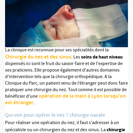
La clinique est reconnue pour ses spécialités dont la
Chirurgie du nez et des sinus
soins de haut niveau
. Les
dispensés ici sont le fruit du savoir-faire et de l'expertise de
ses praticiens. Elle propose également d'autres domaines
d'intervention tels que la chirurgie orthopédique. A la
Clinique du Parc, un patient venu de l’étranger peut donc faire
pratiquer une chirurgie du nez. Tout comme il est possible de
opération de la main à Lyon lorsqu'on
bénéficier d'une
est étranger
.
Qui voir pour opérer le nez ? chirurgie nasale
Pour réaliser une opération du nez, il faut s'adresser à un
chirurgie
spécialiste ou un chirurgien du nez et des sinus. La