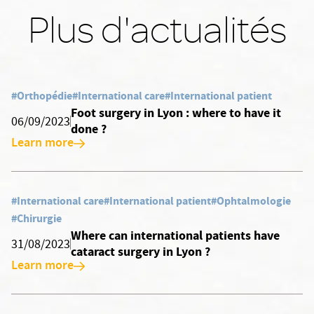
Plus d'actualités
#Orthopédie
#International care
#International patient
Foot surgery in Lyon : where to have it
06/09/2023
done ?
Learn more
#International care
#International patient
#Ophtalmologie
#Chirurgie
Where can international patients have
31/08/2023
cataract surgery in Lyon ?
Learn more