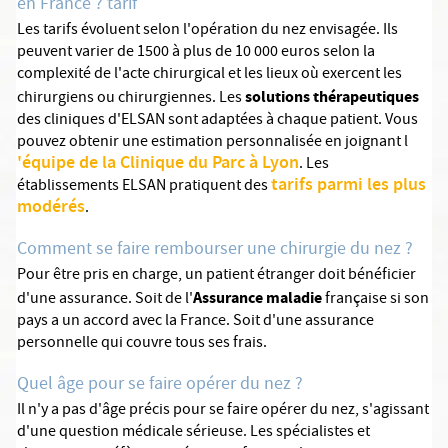
en France ? tarif
Les tarifs évoluent selon l'opération du nez envisagée. Ils
peuvent varier de 1500 à plus de 10 000 euros selon la
complexité de l'acte chirurgical et les lieux où exercent les
solutions thérapeutiques
chirurgiens ou chirurgiennes. Les
des cliniques d'ELSAN sont adaptées à chaque patient. Vous
pouvez obtenir une estimation personnalisée en joignant l
'équipe de la Clinique du Parc à Lyon
. Les
tarifs parmi les plus
établissements ELSAN pratiquent des
modérés
.
Comment se faire rembourser une chirurgie du nez ?
Pour être pris en charge, un patient étranger doit bénéficier
Assurance maladie
d'une assurance. Soit de l'
française si son
pays a un accord avec la France. Soit d'une assurance
personnelle qui couvre tous ses frais.
Quel âge pour se faire opérer du nez ?
Il n'y a pas d'âge précis pour se faire opérer du nez, s'agissant
d'une question médicale sérieuse. Les spécialistes et