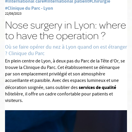
#International care
#International patient
#Chirurgie
#Clinique du Parc - Lyon
22/08/2023
Nose surgery in Lyon: where
to have the operation ?
Où se faire opérer du nez à Lyon quand on est étranger
? Clinique du Parc
En plein centre de Lyon, à deux pas du Parc de la Tête d’Or, se
trouve la Clinique du Parc. Cet établissement se démarque
par son emplacement privilégié et son atmosphère
accueillante et paisible. Avec des espaces lumineux et une
services de qualité
décoration soignée, sans oublier des
hôtelière, il offre un cadre confortable pour patients et
visiteurs.