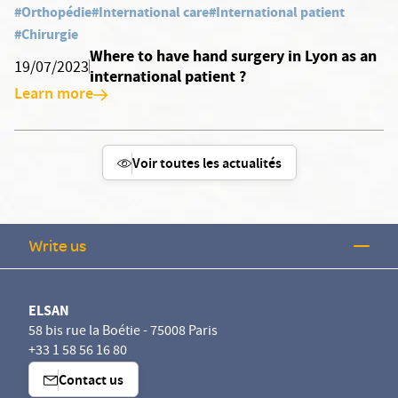
#Orthopédie
#International care
#International patient
#Chirurgie
Where to have hand surgery in Lyon as an
19/07/2023
international patient ?
Learn more
Voir toutes les actualités
Write us
ELSAN
58 bis rue la Boétie - 75008 Paris
+33 1 58 56 16 80
Contact us