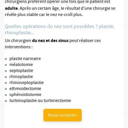
chirurgiens préfèrent opérer une fois que le patient est
adulte
. Après un certain âge, le résultat d'une chirurgie se
révèle plus stable car le nez ne croît plus.
Quelles opérations du nez sont possibles ? plastie,
rhinoplastie...
du nez et des sinus
Un chirurgien
peut réaliser ces
interventions :
plastie narinaire
méatotomie
septoplastie
rhinoplastie
rhinoseptoplastie
ethmoïdectomie
sphénoïdotomie
turbinoplastie ou turbinectomie
Nous contacter