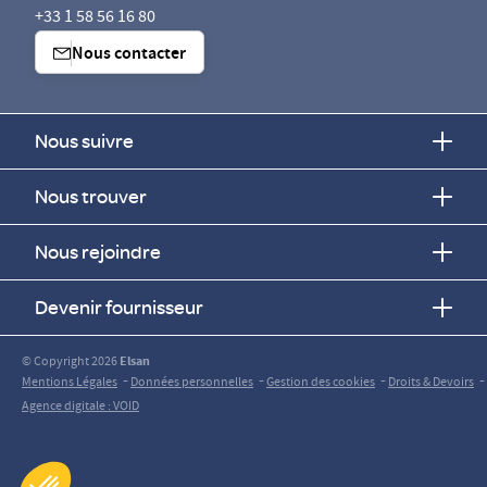
+33 1 58 56 16 80
Nous contacter
Nous suivre
Nous trouver
Nous rejoindre
Devenir fournisseur
© Copyright 2026
Elsan
-
-
-
-
Mentions Légales
Données personnelles
Gestion des cookies
Droits & Devoirs
Agence digitale : VOID