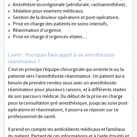
Anesthésie locorégionale (péridurale, rachianesthésie),
Sédation pour examens médicaux,
Gestion de la douleur opératoire et post-opératoire,
Prise en charge des patients en soins intensifs,
Réanimation d'urgence,
Prise en charge d’urgences vitales…
Loiret : Pourquoi faire appel à un anesthésiste-
réanimateur ?
C’est en principe l’équipe chirurgicale qui oriente le ou la
patiente vers l’anesthésiste-réanimateur. Un patient aura
besoin de prendre rendez-vous avec un anesthésiste-
réanimateur pour plusieurs raisons, et à différents stades
de son parcours médical. Du début de la prise en charge
pour la consultation pré-anesthésique, jusqu’au suivi post-
opératoire et réanimatoire, il pourra se reposer sur ce
professionnel de santé.
Il prend en compte les antécédents médicaux et familiaux
du patient. Partant de ces informations et à l’aide d’outils et