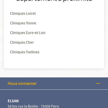
Cliniques Loiret
Cliniques Yonne
Cliniques Eure-et-Loir
Cliniques Cher
Cliniques Yvelines
Nous contacter
ELSAN
58 bis rue la Boétie - 75008 Paris