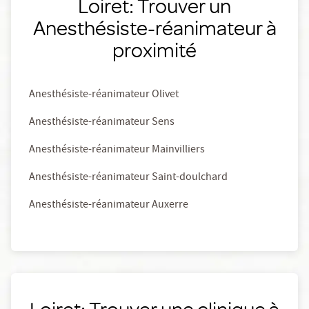
Loiret: Trouver un
Anesthésiste-réanimateur à
proximité
Anesthésiste-réanimateur Olivet
Anesthésiste-réanimateur Sens
Anesthésiste-réanimateur Mainvilliers
Anesthésiste-réanimateur Saint-doulchard
Anesthésiste-réanimateur Auxerre
Loiret: Trouver une clinique à