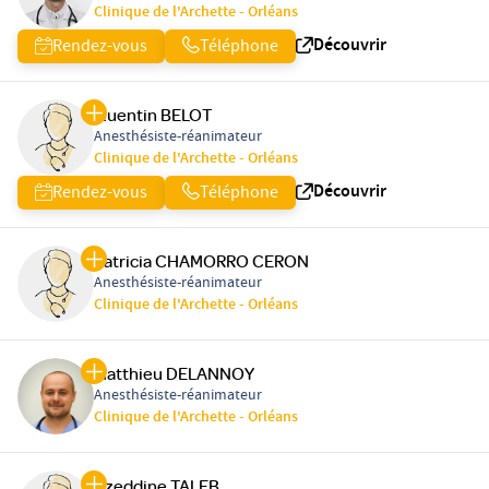
Clinique de l'Archette - Orléans
Découvrir
Rendez-vous
Téléphone
Quentin BELOT
Anesthésiste-réanimateur
Clinique de l'Archette - Orléans
Découvrir
Rendez-vous
Téléphone
Patricia CHAMORRO CERON
Anesthésiste-réanimateur
Clinique de l'Archette - Orléans
Matthieu DELANNOY
Anesthésiste-réanimateur
Clinique de l'Archette - Orléans
Azeddine TALEB