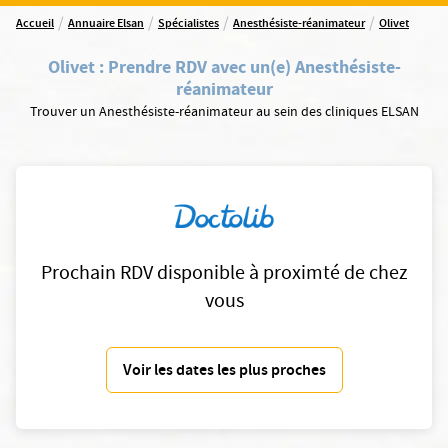
/
/
/
/
Accueil
Annuaire Elsan
Spécialistes
Anesthésiste-réanimateur
Olivet
Olivet
:
Prendre RDV avec un(e) Anesthésiste-
réanimateur
Trouver un Anesthésiste-réanimateur au sein des cliniques ELSAN
Prochain RDV disponible à proximté de chez
vous
Voir les dates les plus proches