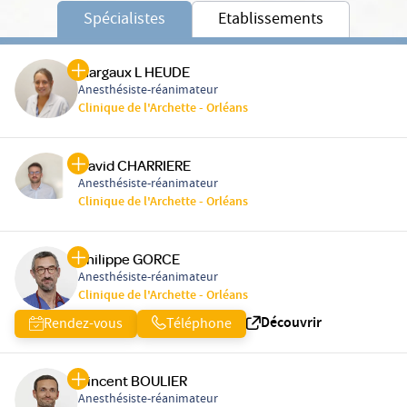
Spécialistes
Etablissements
Margaux L HEUDE
Anesthésiste-réanimateur
Clinique de l'Archette - Orléans
David CHARRIERE
Anesthésiste-réanimateur
Clinique de l'Archette - Orléans
Philippe GORCE
Anesthésiste-réanimateur
Clinique de l'Archette - Orléans
Découvrir
Rendez-vous
Téléphone
Vincent BOULIER
Anesthésiste-réanimateur