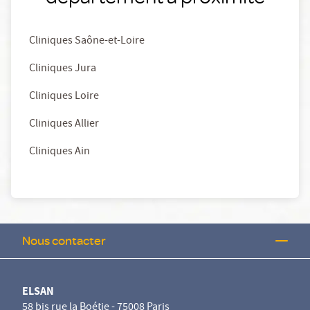
Cliniques Saône-et-Loire
Cliniques Jura
Cliniques Loire
Cliniques Allier
Cliniques Ain
Nous contacter
ELSAN
58 bis rue la Boétie - 75008 Paris